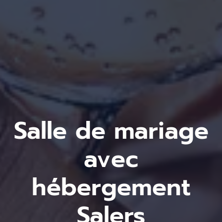
Salle de mariage
avec
hébergement
Salers